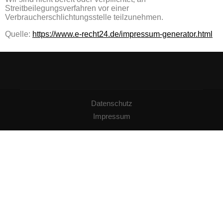
Streitbeilegungsverfahren vor einer
Verbraucherschlichtungsstelle teilzunehmen.
Quelle:
https://www.e-recht24.de/impressum-generator.html
Datenschutz
Impressum